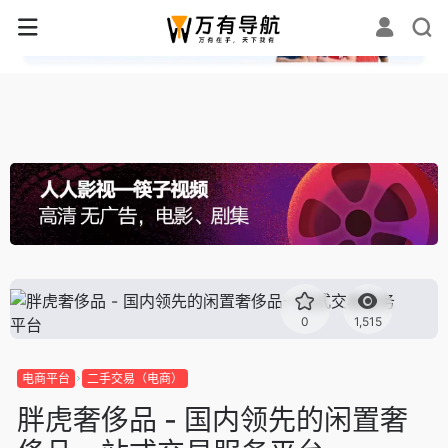
✕
0
1,515
电商平台
二手交易（电商）
胖虎奢侈品 - 国内领先的闲置奢