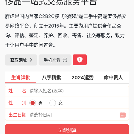
侈品一站式交易服务平台
胖虎是国内首家C2B2C模式的移动端二手中高端奢侈品交
易网络平台，创立于2015年。主要为用户提供奢侈品查
询、评估、鉴定、养护、回收、寄售、社交等服务，致力
于让用户手中的闲置奢...
获取网址
手机查看
生肖详批
八字精批
2024运势
命中贵人
姓 名
性 别
男
女
出生日期