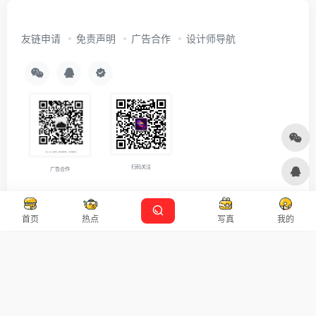
友链申请
免责声明
广告合作
设计师导航
扫码关注
广告合作
Copyright © 2026
沪ICP备2021007899号-5
Designed by
设计资源
首页
热点
写真
我的
本站主题由 OneNav 一为主题强力驱动