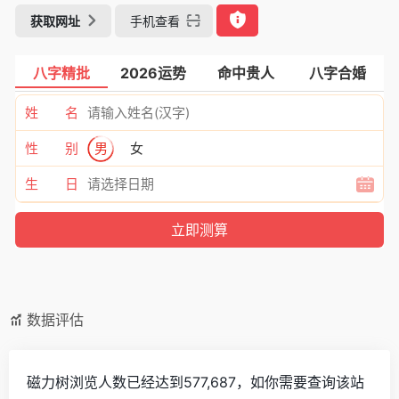
获取网址
手机查看
八字精批
2026运势
命中贵人
八字合婚
姓 名
性 别
男
女
生 日
数据评估
磁力树浏览人数已经达到577,687，如你需要查询该站