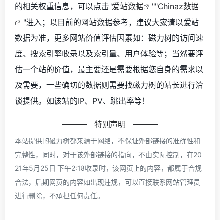
的相关权重信息，可以点击"
爱站数据
""
Chinaz数据
"进入；以目前的网站数据参考，建议大家请以爱站
数据为准，更多网站价值评估因素如：磁力树的访问速
度、搜索引擎收录以及索引量、用户体验等；当然要评
估一个站的价值，最主要还是需要根据您自身的需求以
及需要，一些确切的数据则需要找磁力树的站长进行洽
谈提供。如该站的IP、PV、跳出率等！
特别声明
本站提供的磁力树都来源于网络，不保证外部链接的准确性和
完整性，同时，对于该外部链接的指向，不由实际控制，在20
21年5月25日 下午2:18收录时，该网页上的内容，都属于合规
合法，后期网页的内容如出现违规，可以直接联系网站管理员
进行删除，不承担任何责任。