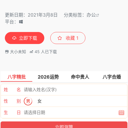
更新日期：2021年3月8日
分类标签：
办公
平台：
立即下载
收藏
1
大小未知
45
人已下载
八字精批
2026运势
命中贵人
八字合婚
姓 名
性 别
男
女
生 日