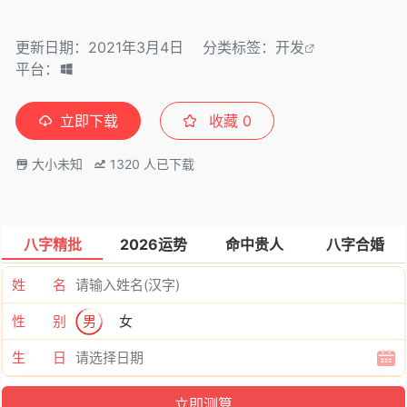
更新日期：2021年3月4日
分类标签：
开发
平台：
立即下载
收藏
0
大小未知
1320
人已下载
八字精批
2026运势
命中贵人
八字合婚
姓 名
性 别
男
女
生 日