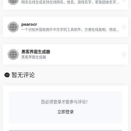
网名在线生成支持在线网名、姓名、游戏名字、家族团体名字批量生成，支持性别选择，支持姓氏指定，支持随机姓氏！
pearocr
一个识别并提取图片中文字的工具软件，方便在线复制、修改等操作完全免费并且无限制使用，识别能力非常强大而且是网页版的，随用岁打开，非常方便
黑客界面生成器
黑客界面生成器
暂无评论
您必须登录才能参与评论！
立即登录