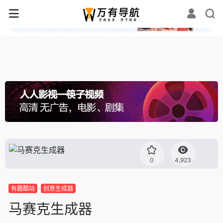
✕
0
4,923
有趣酷站
创意生成器
马赛克生成器