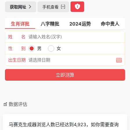
获取网址
手机查看
生肖详批
八字精批
2024运势
命中贵人
姓 名
性 别
男
女
出生日期
数据评估
马赛克生成器浏览人数已经达到4,923，如你需要查询