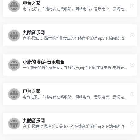
电台之家
电台之家，广播电台在线收听，网络电台，音乐电台，新闻电台，文艺电台，经济电台，娱乐电台，都市电台，交通电台，国外广播电台，提供电台网址、电台节目查询，电台之家倾力打造最好的广播电台在线收听平台。
九酷音乐网
音乐-歌曲.九酷音乐网是专业的在线音乐试听mp3下载网站.收录了网上最新歌曲和流行音乐,网络歌曲,好听的歌,非主流音乐,QQ音乐,经典老歌,劲舞团歌曲,搞笑歌曲,儿童歌曲,英文歌曲等。是您寻找好听的歌首选网站。
小康的博客-音乐电台
一个神奇的影音娱乐网，在线音乐,mp3下载,在线电影_电影天堂、电视直播，小康音乐,酷狗音乐,音乐电台,创意生活,聆听音乐,音悦台,豆瓣fm,虾米音乐,一听
电台之家
电台之家，广播电台在线收听，网络电台，音乐电台，新闻电台，文艺电台，经济电台，娱乐电台，都市电台，交通电台，国外广播电台，提供电台网址、电台节目查询，电台之家倾力打造最好的广播电台在线收听平台。
九酷音乐网
音乐-歌曲.九酷音乐网是专业的在线音乐试听mp3下载网站.收录了网上最新歌曲和流行音乐,网络歌曲,好听的歌,非主流音乐,QQ音乐,经典老歌,劲舞团歌曲,搞笑歌曲,儿童歌曲,英文歌曲等。是您寻找好听的歌首选网站。