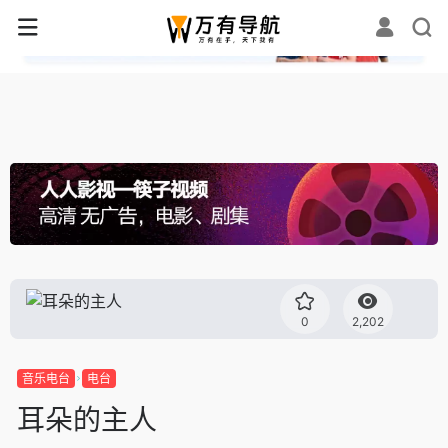
✕
0
2,202
音乐电台
电台
耳朵的主人