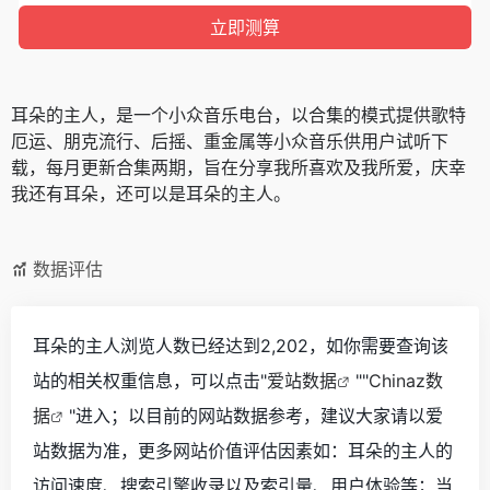
耳朵的主人，是一个小众音乐电台，以合集的模式提供歌特
厄运、朋克流行、后摇、重金属等小众音乐供用户试听下
载，每月更新合集两期，旨在分享我所喜欢及我所爱，庆幸
我还有耳朵，还可以是耳朵的主人。
数据评估
耳朵的主人浏览人数已经达到2,202，如你需要查询该
站的相关权重信息，可以点击"
爱站数据
""
Chinaz数
据
"进入；以目前的网站数据参考，建议大家请以爱
站数据为准，更多网站价值评估因素如：耳朵的主人的
访问速度、搜索引擎收录以及索引量、用户体验等；当