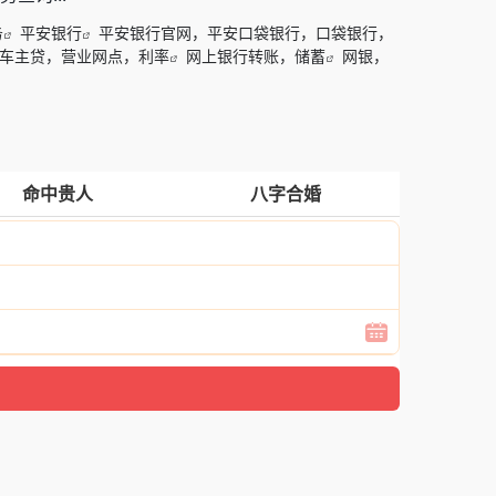
务
平安银行
平安银行官网，平安口袋银行，口袋银行，
车主贷，营业网点，利率
网上银行转账，储蓄
网银，
命中贵人
八字合婚