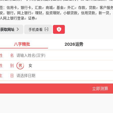
签：
信用卡，银行卡，汇款
商城
基金
外汇
存款，贷款
客户服
安，银行，网上银行
理财，投资理财，小额贷款，信用贷款，新一贷，
人网上银行登录
证券
获取网址
手机查看
八字精批
2026运势
姓 名
性 别
男
女
生 日