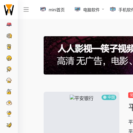
mini首页
电脑软件
手机软
中国
平
平