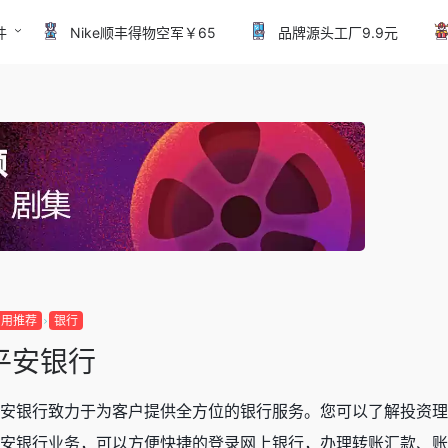
件
Nike顺丰得物空军￥65
品牌源头工厂9.9元
常用推荐
银行
平安银行
安银行致力于为客户提供全方位的银行服务。您可以了解投资理
安银行业务，可以方便快捷的登录网上银行，办理转账汇款、账务