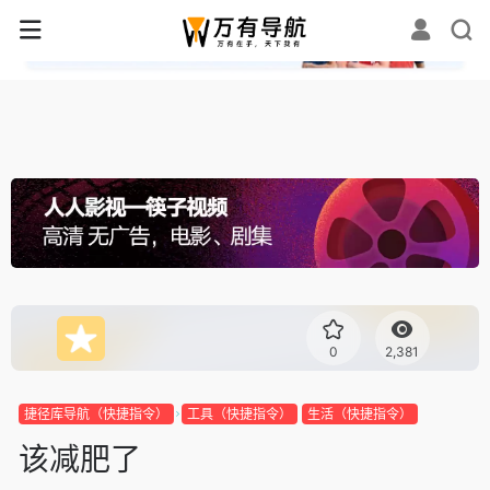
✕
0
2,381
捷径库导航（快捷指令）
工具（快捷指令）
生活（快捷指令）
该减肥了