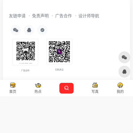
友链申请
免责声明
广告合作
设计师导航
扫码关注
广告合作
Copyright © 2026
沪ICP备2021007899号-5
Designed by
设计资源
首页
热点
写真
我的
本站主题由 OneNav 一为主题强力驱动