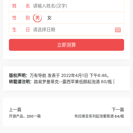
姓 名
性 别
男
女
生 日
版权声明：
万有导航
发表于 2022年4月1日 下午6:46。
转载请注明：
路易罗曼蒂克--露西苹果低醇起泡酒 60/瓶 |
上一篇
下一篇
开源产品，200一箱
布拉维亚系列起泡葡萄酒 64/瓶