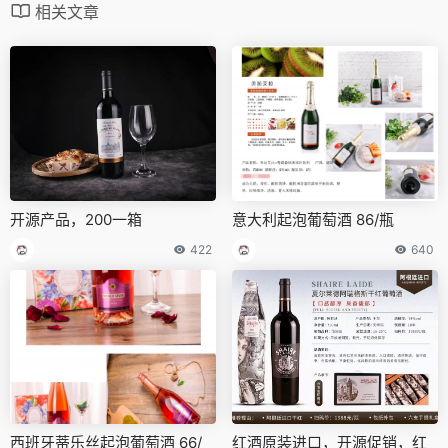
相关文章
开源产品，200一箱
意大利起泡葡萄酒 86/瓶
422
640
西班牙蒂乐丝起泡葡萄酒 66/
红酒原装进口，开源促销，红