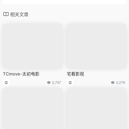
相关文章
TCmove-太初电影
宅看影视
3,757
3,279