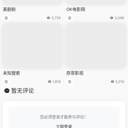
美剧粉
OK电影网
3,759
3,099
未知搜索
奈菲影视
1,818
5,216
暂无评论
您必须登录才能参与评论！
立即登录