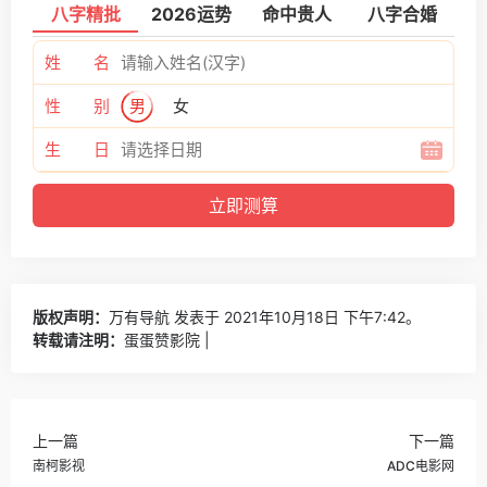
八字精批
2026运势
命中贵人
八字合婚
姓 名
性 别
男
女
生 日
版权声明：
万有导航
发表于 2021年10月18日 下午7:42。
转载请注明：
蛋蛋赞影院 |
上一篇
下一篇
南柯影视
ADC电影网