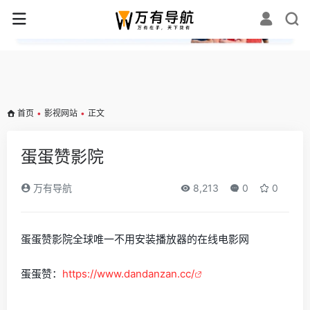
✕
首页
•
影视网站
•
正文
蛋蛋赞影院
万有导航
8,213
0
0
蛋蛋赞影院全球唯一不用安装播放器的在线电影网
蛋蛋赞：
https://www.dandanzan.cc/