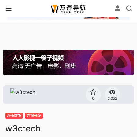
✕
0
2,652
Web前端
前端开发
w3ctech