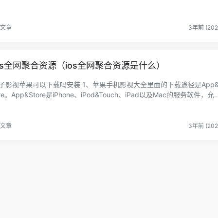
家、半次...
文章
3年前 (202
os全网聚合资源（ios全网聚合资源是什么）
子影视苹果可以下载吗安装 1、苹果手机影视大全里面的下载途径是App&
ore。App&Store是iPhone、iPod&Touch、iPad以及Mac的服务软件，允
...
文章
3年前 (202