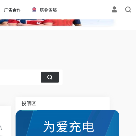
✕
广告合作
购物省钱
投喂区
的
动漫