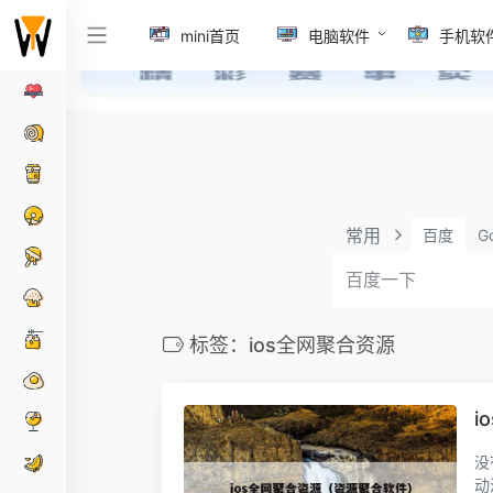
mini首页
电脑软件
手机软
常用
百度
G
标签：ios全网聚合资源
i
没
动