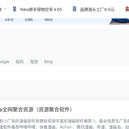
件
Nike顺丰得物空军￥65
品牌源头工厂9.9元
oogle
站内
淘宝
Bing
os全网聚合资源（资源聚合软件）
有小广告的漫画软件有哪些资源丰富的漫画软件推荐 1、最全免费无广告
漫软件推荐哔哩哔哩、快看漫画、AcFun 、腾讯漫画、咚漫、漫画岛、